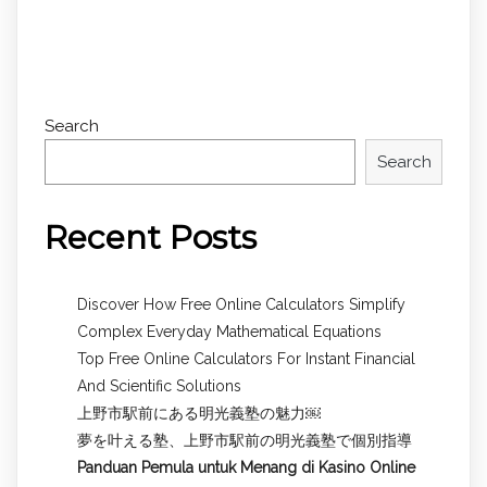
Search
Search
Recent Posts
Discover How Free Online Calculators Simplify
Complex Everyday Mathematical Equations
Top Free Online Calculators For Instant Financial
And Scientific Solutions
上野市駅前にある明光義塾の魅力￼
夢を叶える塾、上野市駅前の明光義塾で個別指導
Panduan Pemula untuk
Menang di Kasino Online