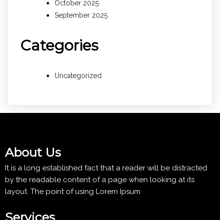
October 2025
September 2025
Categories
Uncategorized
About Us
It is a long established fact that a reader will be distracted
by the readable content of a page when looking at its
layout. The point of using Lorem Ipsum
Services