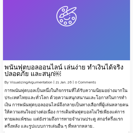
พนันฟุตบอลออนไลน์ เล่นง่าย ทำเงินได้จริง
ปลอดภัย และสนุก￼
By
VisualizingArgumentation
|
21
Jan, 26
|
0 Comments
การพนันฟุตบอลเป็นหนึ่งในกิจกรรมที่ได้รับความนิยมอย่างมากใน
ประเทศไทยและทั่วโลก ด้วยความสนุกสนานและโอกาสในการทำ
เงิน การพนันฟุตบอลออนไลน์จึงกลายเป็นทางเลือกที่ผู้เล่นหลายคน
ให้ความสนใจอย่างต่อเนื่อง การเดิมพันฟุตบอลไม่ใช่เพียงแค่การ
ทายผลแพ้ชนะ แต่ยังรวมถึงการทายจำนวนประตู สกอร์ครึ่งแรก
ครึ่งหลัง และรูปแบบการเล่นอื่น ๆ ที่หลากหลาย…