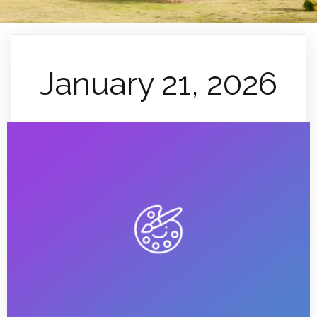
January 21, 2026