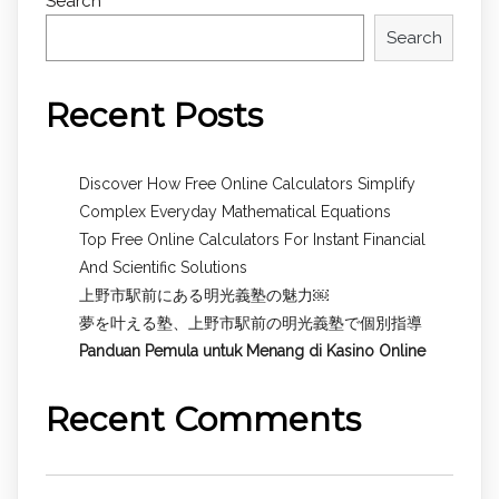
Search
Search
Recent Posts
Discover How Free Online Calculators Simplify
Complex Everyday Mathematical Equations
Top Free Online Calculators For Instant Financial
And Scientific Solutions
上野市駅前にある明光義塾の魅力￼
夢を叶える塾、上野市駅前の明光義塾で個別指導
Panduan Pemula untuk
Menang di Kasino Online
Recent Comments