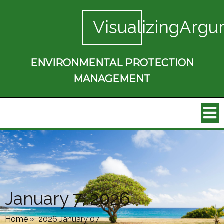
VisualizingArgu
ENVIRONMENTAL PROTECTION
MANAGEMENT
January 7, 2026
Home
»
2026 January 07