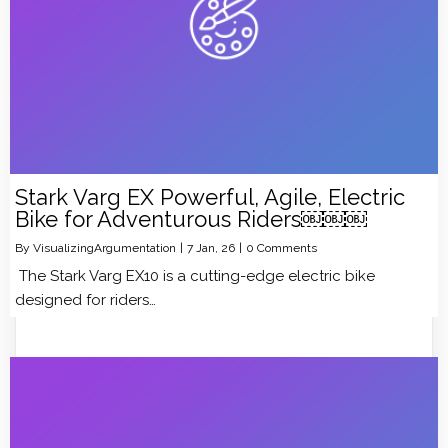
Stark Varg EX Powerful, Agile, Electric
Bike for Adventurous Riders￼￼￼
By
VisualizingArgumentation
|
7
Jan, 26
|
0 Comments
The Stark Varg EX10 is a cutting-edge electric bike
designed for riders…