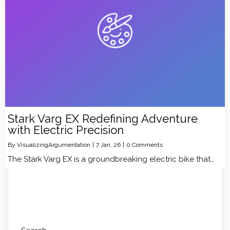
Stark Varg EX Redefining Adventure
with Electric Precision
By
VisualizingArgumentation
|
7
Jan, 26
|
0 Comments
The Stark Varg EX is a groundbreaking electric bike that…