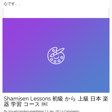
心です。…
Shamisen Lessons 初級 から 上級 日本 楽
器 学習 コース ￼
By
VisualizingArgumentation
|
7
Jan, 26
|
0 Comments