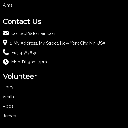
Aims
Contact Us
contact@domain.com
1, My Address, My Street, New York City, NY, USA
+1234567890
Mon-Fri 9am-7pm
Volunteer
Harry
Smith
Rods
James