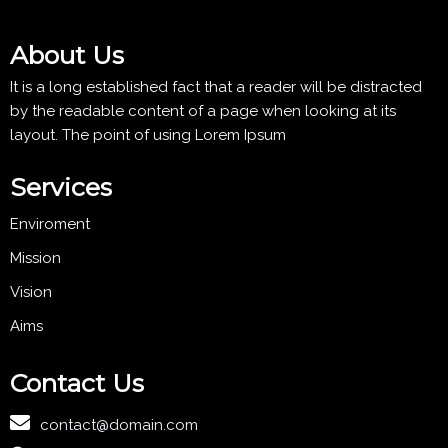
About Us
It is a long established fact that a reader will be distracted
by the readable content of a page when looking at its
layout. The point of using Lorem Ipsum
Services
Enviroment
Mission
Vision
Aims
Contact Us
contact@domain.com