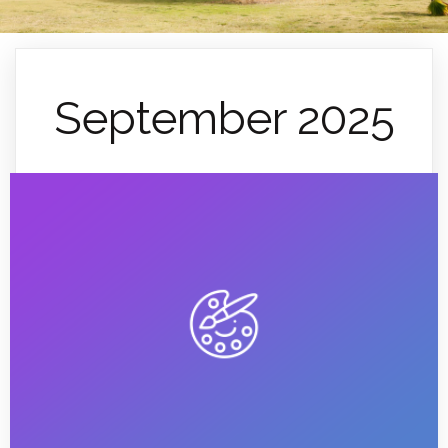
September 2025