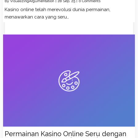
By
VisualizingArgumentation
|
28
Sep, 25
|
0 Comments
Kasino online telah merevolusi dunia permainan,
menawarkan cara yang seru…
Permainan Kasino Online Seru dengan