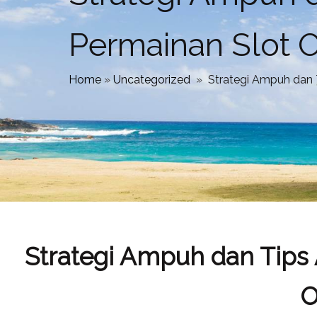
Permainan Slot
Home
»
Uncategorized
»
Strategi Ampuh dan 
Strategi Ampuh dan Tips 