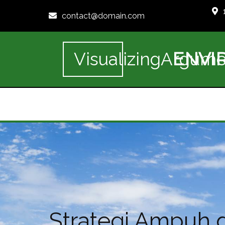
contact@domain.com
ENVI
VisualizingArgume
Strategi Ampuh d