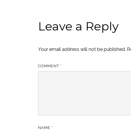
Leave a Reply
Your email address will not be published.
R
COMMENT
*
NAME
*