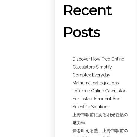
Recent
Posts
Discover How Free Online
Calculators Simplify
Complex Everyday
Mathematical Equations
Top Free Online Calculators
For Instant Financial And
Scientific Solutions
上野市駅前にある明光義塾の
魅力￼
夢を叶える塾、上野市駅前の