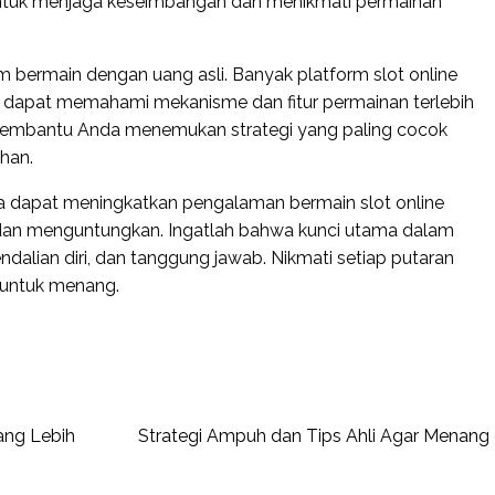
 untuk menjaga keseimbangan dan menikmati permainan
 bermain dengan uang asli. Banyak platform slot online
n dapat memahami mekanisme dan fitur permainan terlebih
uga membantu Anda menemukan strategi yang paling cocok
han.
a dapat meningkatkan pengalaman bermain slot online
dan menguntungkan. Ingatlah bahwa kunci utama dalam
dalian diri, dan tanggung jawab. Nikmati setiap putaran
 untuk menang.
ang Lebih
Strategi Ampuh dan Tips Ahli Agar Menang 