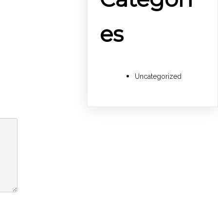
es
Uncategorized