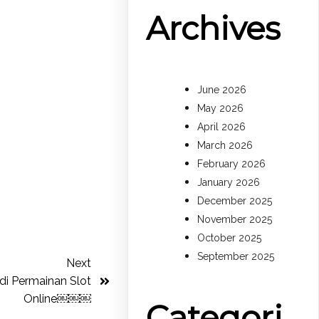
Archives
June 2026
May 2026
April 2026
March 2026
February 2026
January 2026
December 2025
November 2025
October 2025
September 2025
Next
di Permainan Slot
Online￼￼￼
Categori